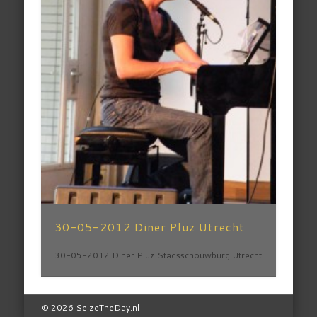
30-05-2012 Diner Pluz Utrecht
30-05-2012 Diner Pluz Stadsschouwburg Utrecht
© 2026 SeizeTheDay.nl