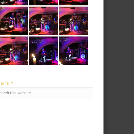
earch