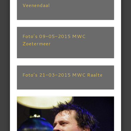
Veenendaal
Foto’s 09-05-2015 MWC
Zoetermeer
Foto’s 21-03-2015 MWC Raalte