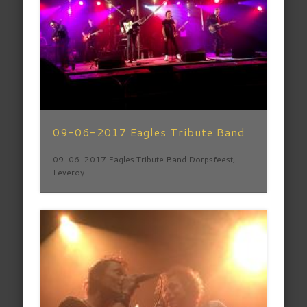
09-06-2017 Eagles Tribute Band
09-06-2017 Eagles Tribute Band Dorpsfeest,
Leveroy