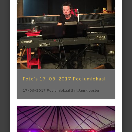
Foto’s 17-06-2017 Podiumlokaal
17-06-2017 Podiumlokaal Sint Jansklooster