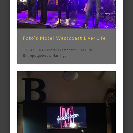
Foto’s Motel Westcoast Live4Life
14-07-2017 Motel Westcoast, Live4life
Entrepotgebouw Harlingen