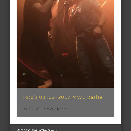
Foto’s 03-02-2017 MWC Raalte
03-02-2017 MWC Raalte
© 2026 SeizeTheDay.nl