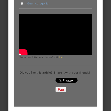
Geen categorie
Someone I like beluisteren? Klik
hier
.
Did you like this article? Share it with your friends!