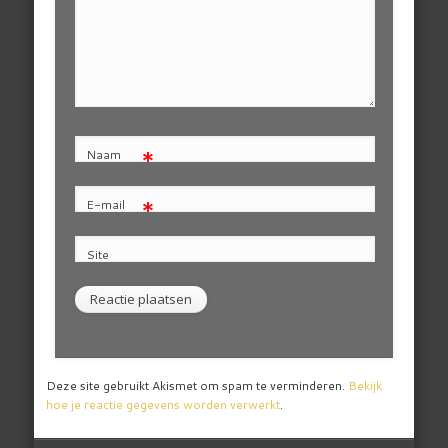
*
Naam
*
E-mail
Site
Deze site gebruikt Akismet om spam te verminderen.
Bekijk
hoe je reactie gegevens worden verwerkt
.